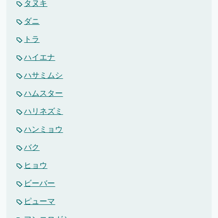
タヌキ
ダニ
トラ
ハイエナ
ハサミムシ
ハムスター
ハリネズミ
ハンミョウ
バク
ヒョウ
ビーバー
ピューマ