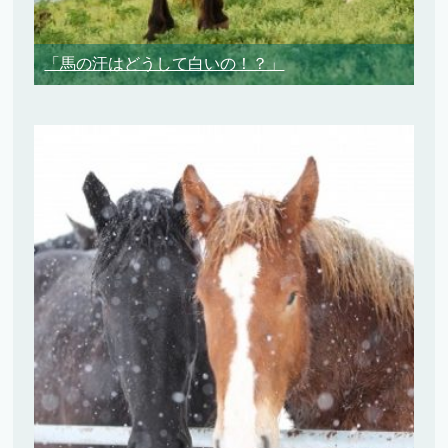
「馬の汗はどうして白いの！？」