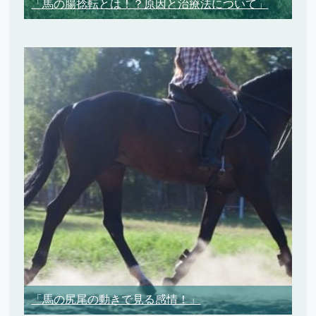
「馬の腸捻転とは！？原因と治療法について」
「馬の尻尾の動きで見る感情！」