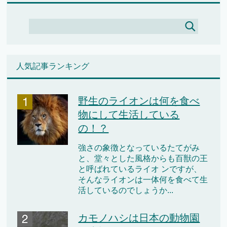
人気記事ランキング
野生のライオンは何を食べ
物にして生活している
の！？
強さの象徴となっているたてがみ
と、堂々とした風格からも百獣の王
と呼ばれているライオ ンですが、
そんなライオンは一体何を食べて生
活しているのでしょうか...
カモノハシは日本の動物園