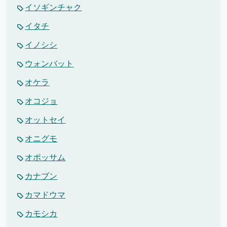
イソギンチャク
イタチ
イノシシ
ウォンバット
オケラ
オコジョ
オットセイ
オニグモ
オポッサム
カナブン
カマドウマ
カモシカ