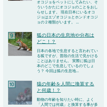
オコジョをペットにしてみたい、そ
ういうかたにオコジョのことをおし
らせします。 現在日本にいるオコ
ジョはエゾオコジョとホンドオコジ
ョの２種類がいます。 ...
狐の日本の生息地や分布は
どこ！？
日本の各地で生息すると言われてい
る狐ですが、普段の生活で見かける
ことはありません。 実際に狐は日
本のどこで生息しているのでしょ
う？ 今回は狐の生息地...
猿の年齢を人間に換算する
と何歳！？
動物の年齢を知りたい時に、よく
「人間では何歳」と換算する事が多