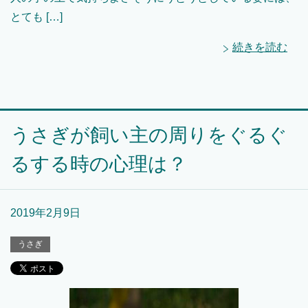
とても […]
続きを読む
うさぎが飼い主の周りをぐるぐ
るする時の心理は？
2019年2月9日
うさぎ