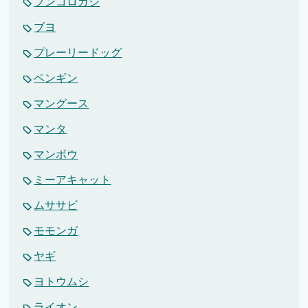
フンコロガシ
ブヨ
プレーリードッグ
ペンギン
マングース
マンタ
マンボウ
ミーアキャット
ムササビ
モモンガ
ヤギ
ヨトウムシ
ライオン