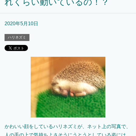
れくらい動いているの！？
2020年5月10日
ハリネズミ
かわいい顔をしているハリネズミが、ネット上の写真で、
人の手の上で気持ちよさそうにうとうとしている姿には、