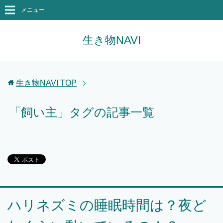
メニュー
生き物NAVI
生き物NAVI
TOP
「飼い主」タグの記事一覧
ハリネズミの睡眠時間は？夜ど