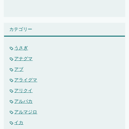
カテゴリー
うさぎ
アナグマ
アブ
アライグマ
アリクイ
アルパカ
アルマジロ
イカ