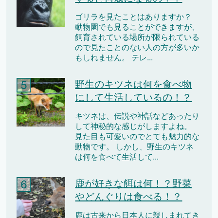
ゴリラを見たことはありますか？
動物園でも見ることができますが、
飼育されている場所が限られている
ので見たことのない人の方が多いか
もしれません。 テレ...
野生のキツネは何を食べ物
にして生活しているの！？
キツネは、伝説や神話などあったり
して神秘的な感じがしますよね。
見た目も可愛いのでとても魅力的な
動物です。 しかし、野生のキツネ
は何を食べて生活して...
鹿が好きな餌は何！？野菜
やどんぐりは食べる！？
鹿は古来から日本人に親しまれてき