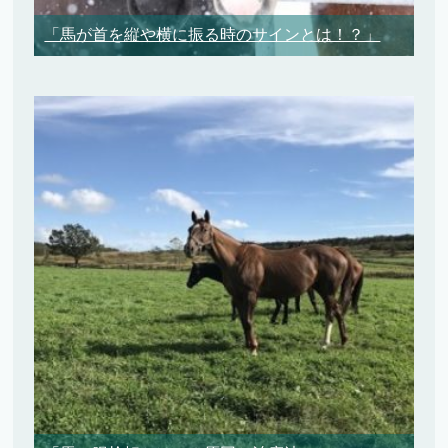
「馬が首を縦や横に振る時のサインとは！？」