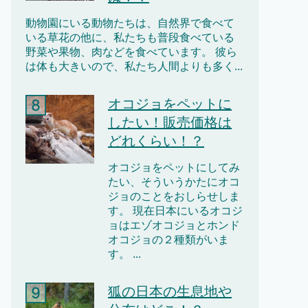
動物園にいる動物たちは、自然界で食べて
いる草花の他に、私たちも普段食べている
野菜や果物、肉などを食べています。 彼ら
は体も大きいので、私たち人間よりも多く...
オコジョをペットに
したい！販売価格は
どれくらい！？
オコジョをペットにしてみ
たい、そういうかたにオコ
ジョのことをおしらせしま
す。 現在日本にいるオコジ
ョはエゾオコジョとホンド
オコジョの２種類がいま
す。 ...
狐の日本の生息地や