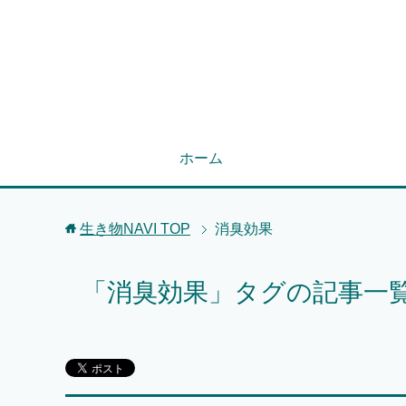
ホーム
生き物NAVI
TOP
消臭効果
「消臭効果」タグの記事一