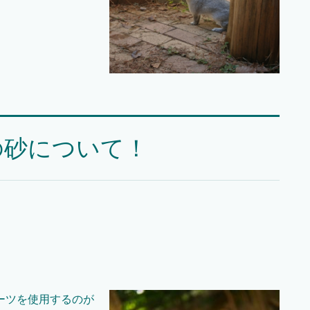
の砂について！
ーツを使用するのが