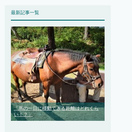
最新記事一覧
「馬の一日に移動できる距離はどれくら
い！？」