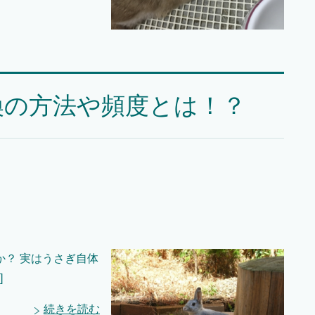
換の方法や頻度とは！？
？ 実はうさぎ自体
]
続きを読む