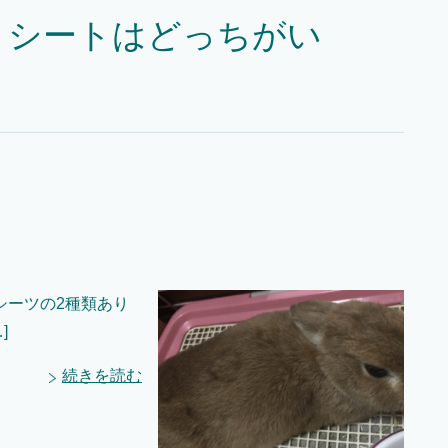
とシートはどっちがい
シーツの2種類あり
]
続きを読む