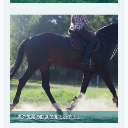
「馬の尻尾の動きで見る感情！」