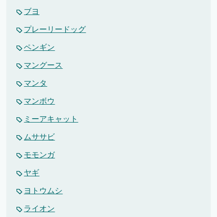
ブヨ
プレーリードッグ
ペンギン
マングース
マンタ
マンボウ
ミーアキャット
ムササビ
モモンガ
ヤギ
ヨトウムシ
ライオン