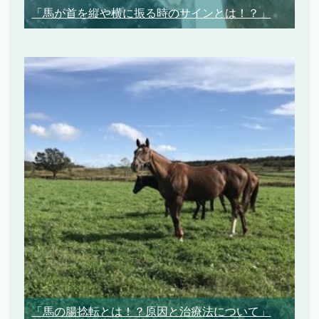
「馬が首を縦や横に振る時のサインとは！？」
「馬の腸捻転とは！？原因と治療法について」