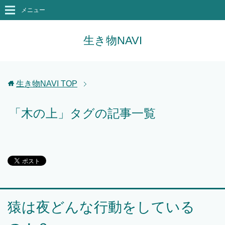
メニュー
生き物NAVI
生き物NAVI
TOP
「木の上」タグの記事一覧
猿は夜どんな行動をしている