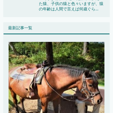
た猿、子供の猿と色々いますが、猿
の年齢は人間で言えば何歳ぐら...
最新記事一覧