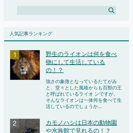
人気記事ランキング
野生のライオンは何を食べ
物にして生活している
の！？
強さの象徴となっているたてがみ
と、堂々とした風格からも百獣の王
と呼ばれているライオ ンですが、
そんなライオンは一体何を食べて生
活しているのでしょうか...
カモノハシは日本の動物園
や水族館で見れるの！？