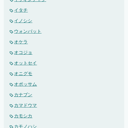
イタチ
イノシシ
ウォンバット
オケラ
オコジョ
オットセイ
オニグモ
オポッサム
カナブン
カマドウマ
カモシカ
カモノハシ