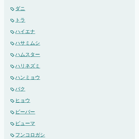
ダニ
トラ
ハイエナ
ハサミムシ
ハムスター
ハリネズミ
ハンミョウ
バク
ヒョウ
ビーバー
ピューマ
フンコロガシ