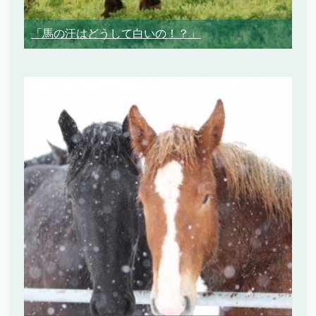
「馬の汗はどうして白いの！？」