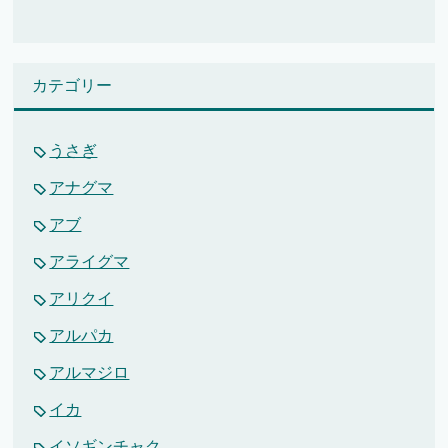
カテゴリー
うさぎ
アナグマ
アブ
アライグマ
アリクイ
アルパカ
アルマジロ
イカ
イソギンチャク