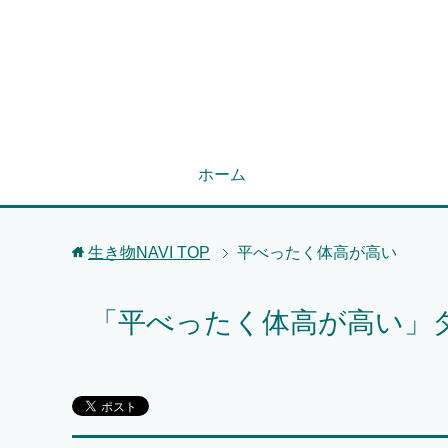
ホーム
生き物NAVI
TOP
平べったく体高が高い
「平べったく体高が高い」