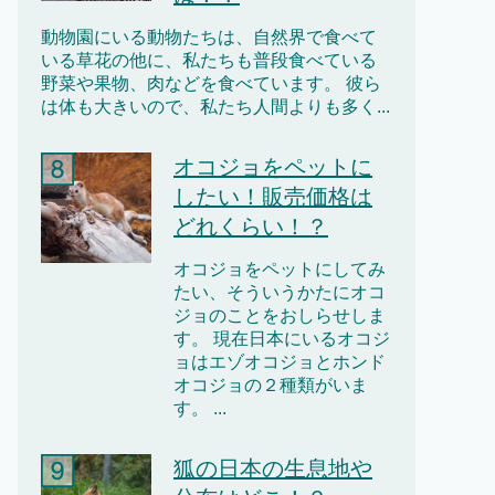
動物園にいる動物たちは、自然界で食べて
いる草花の他に、私たちも普段食べている
野菜や果物、肉などを食べています。 彼ら
は体も大きいので、私たち人間よりも多く...
オコジョをペットに
したい！販売価格は
どれくらい！？
オコジョをペットにしてみ
たい、そういうかたにオコ
ジョのことをおしらせしま
す。 現在日本にいるオコジ
ョはエゾオコジョとホンド
オコジョの２種類がいま
す。 ...
狐の日本の生息地や