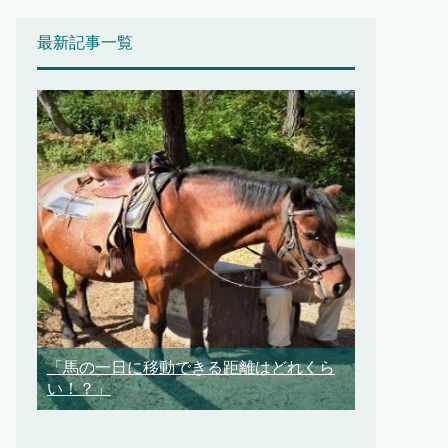
最新記事一覧
「馬の一日に移動できる距離はどれくら
い！？」