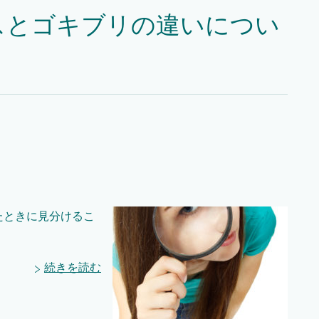
スとゴキブリの違いについ
たときに見分けるこ
続きを読む