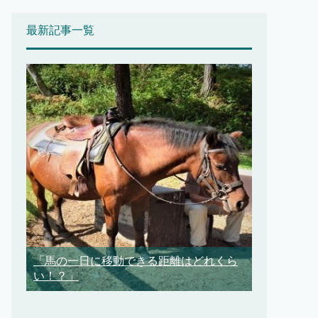
最新記事一覧
「馬の一日に移動できる距離はどれくら
い！？」