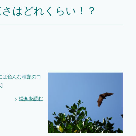
速さはどれくらい！？
には色んな種類のコ
]
続きを読む