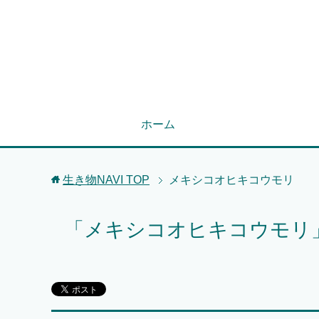
ホーム
生き物NAVI
TOP
メキシコオヒキコウモリ
「メキシコオヒキコウモリ