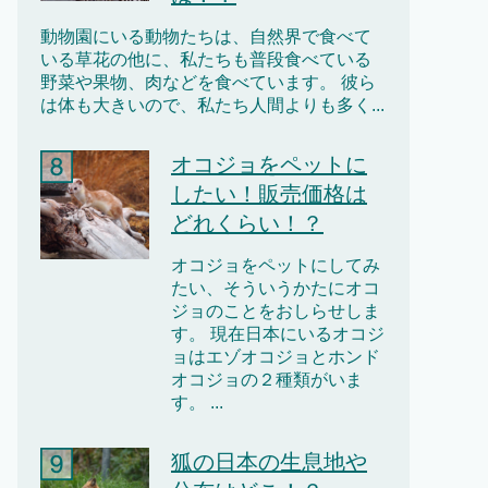
動物園にいる動物たちは、自然界で食べて
いる草花の他に、私たちも普段食べている
野菜や果物、肉などを食べています。 彼ら
は体も大きいので、私たち人間よりも多く...
オコジョをペットに
したい！販売価格は
どれくらい！？
オコジョをペットにしてみ
たい、そういうかたにオコ
ジョのことをおしらせしま
す。 現在日本にいるオコジ
ョはエゾオコジョとホンド
オコジョの２種類がいま
す。 ...
狐の日本の生息地や