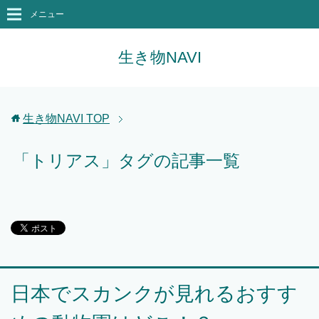
メニュー
生き物NAVI
生き物NAVI
TOP
「トリアス」タグの記事一覧
日本でスカンクが見れるおすす