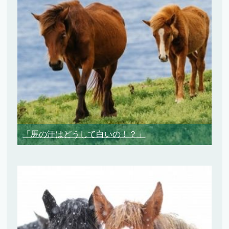
「馬の汗はどうして白いの！？」