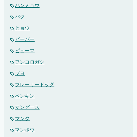
ハンミョウ
バク
ヒョウ
ビーバー
ピューマ
フンコロガシ
ブヨ
プレーリードッグ
ペンギン
マングース
マンタ
マンボウ