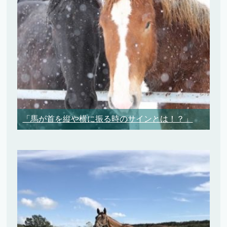
「馬が首を縦や横に振る時のサインとは！？」