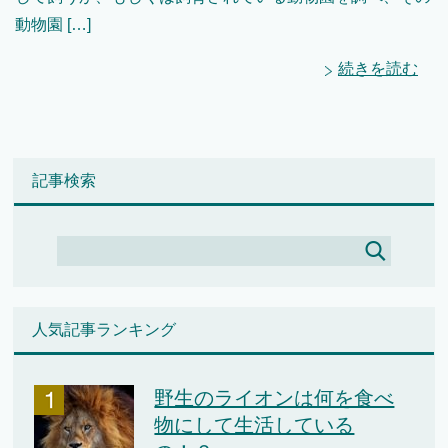
動物園 […]
続きを読む
記事検索
人気記事ランキング
野生のライオンは何を食べ
物にして生活している