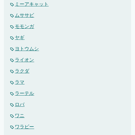
ミーアキャット
ムササビ
モモンガ
ヤギ
ヨトウムシ
ライオン
ラクダ
ラマ
ラーテル
ロバ
ワニ
ワラビー