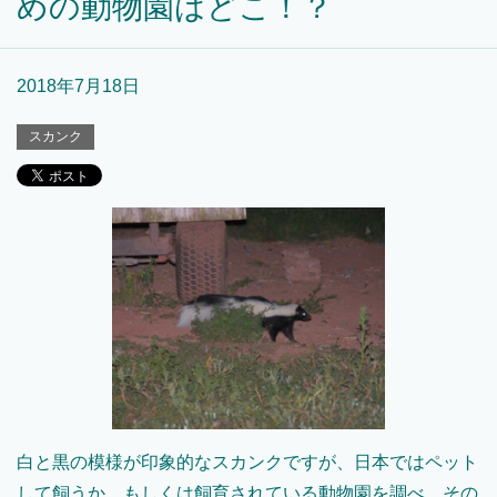
めの動物園はどこ！？
2018年7月18日
スカンク
白と黒の模様が印象的なスカンクですが、日本ではペット
して飼うか、もしくは飼育されている動物園を調べ、その