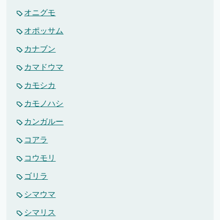
オニグモ
オポッサム
カナブン
カマドウマ
カモシカ
カモノハシ
カンガルー
コアラ
コウモリ
ゴリラ
シマウマ
シマリス