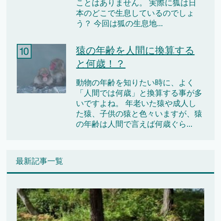
ことはありません。 実際に狐は日
本のどこで生息しているのでしょ
う？ 今回は狐の生息地...
猿の年齢を人間に換算する
と何歳！？
動物の年齢を知りたい時に、よく
「人間では何歳」と換算する事が多
いですよね。 年老いた猿や成人し
た猿、子供の猿と色々いますが、猿
の年齢は人間で言えば何歳ぐら...
最新記事一覧