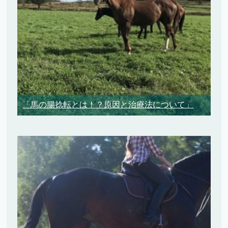
「馬の腸捻転とは！？原因と治療法について」