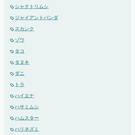
シャクトリムシ
ジャイアントパンダ
スカンク
ゾウ
タコ
タヌキ
ダニ
トラ
ハイエナ
ハサミムシ
ハムスター
ハリネズミ