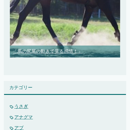
「馬の尻尾の動きで見る感情！」
カテゴリー
うさぎ
アナグマ
アブ