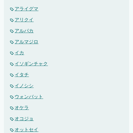
アライグマ
アリクイ
アルパカ
アルマジロ
イカ
イソギンチャク
イタチ
イノシシ
ウォンバット
オケラ
オコジョ
オットセイ