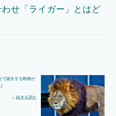
合わせ「ライガー」とはど
せで誕生する動物が
]
続きを読む