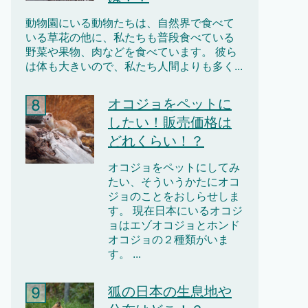
動物園にいる動物たちは、自然界で食べて
いる草花の他に、私たちも普段食べている
野菜や果物、肉などを食べています。 彼ら
は体も大きいので、私たち人間よりも多く...
オコジョをペットに
したい！販売価格は
どれくらい！？
オコジョをペットにしてみ
たい、そういうかたにオコ
ジョのことをおしらせしま
す。 現在日本にいるオコジ
ョはエゾオコジョとホンド
オコジョの２種類がいま
す。 ...
狐の日本の生息地や