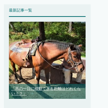
最新記事一覧
「馬の一日に移動できる距離はどれくら
い！？」