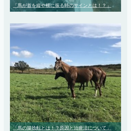
「馬が首を縦や横に振る時のサインとは！？」
「馬の腸捻転とは！？原因と治療法について」