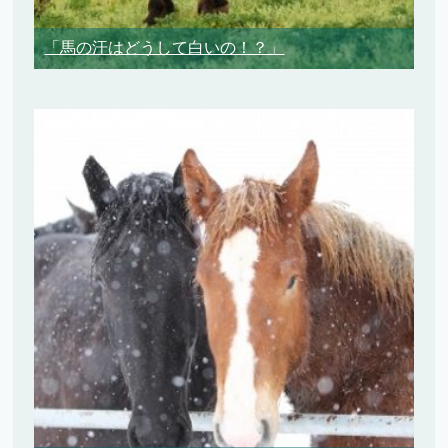
「馬の汗はどうして白いの！？」