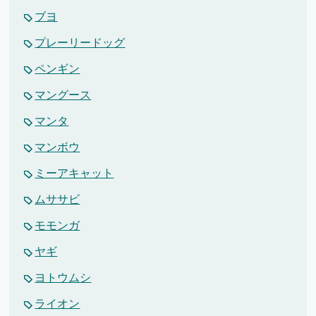
ブヨ
プレーリードッグ
ペンギン
マングース
マンタ
マンボウ
ミーアキャット
ムササビ
モモンガ
ヤギ
ヨトウムシ
ライオン