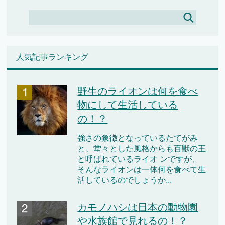
人気記事ランキング
野生のライオンは何を食べ
物にして生活している
の！？
強さの象徴となっているたてがみ
と、堂々とした風格からも百獣の王
と呼ばれているライオ ンですが、
そんなライオンは一体何を食べて生
活しているのでしょうか...
カモノハシは日本の動物園
や水族館で見れるの！？