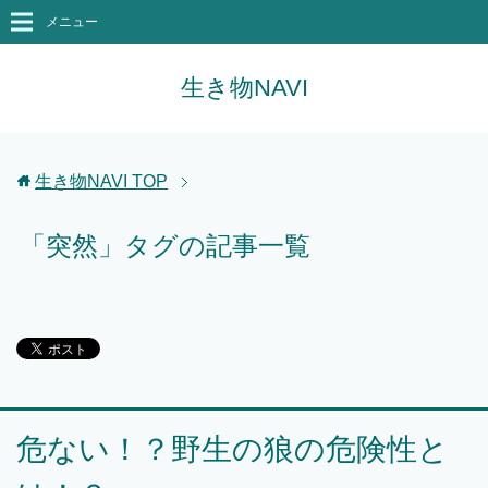
メニュー
生き物NAVI
生き物NAVI
TOP
「突然」タグの記事一覧
危ない！？野生の狼の危険性と