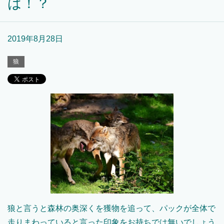
は！？
2019年8月28日
狼
狼と言うと森林の奥深くを獲物を追って、パックが全体で
走りまわっていると言った印象をお持ちでは無いでしょう