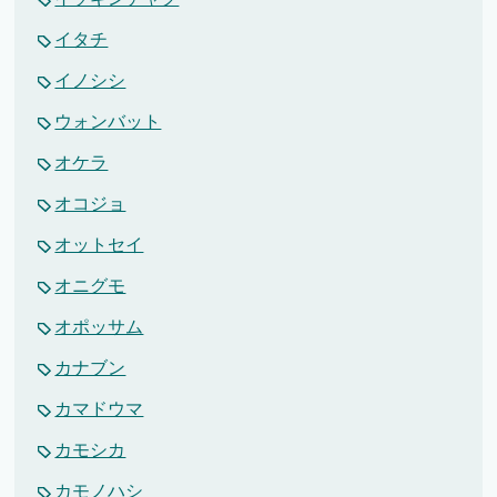
イタチ
イノシシ
ウォンバット
オケラ
オコジョ
オットセイ
オニグモ
オポッサム
カナブン
カマドウマ
カモシカ
カモノハシ