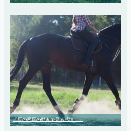
「馬の尻尾の動きで見る感情！」