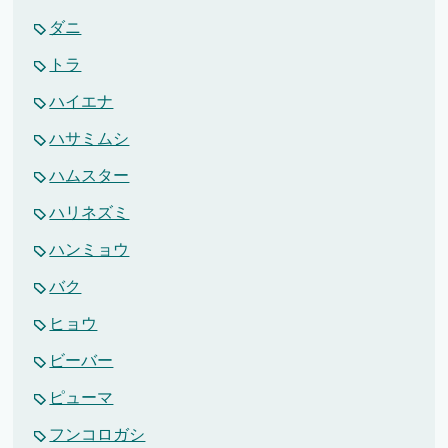
ダニ
トラ
ハイエナ
ハサミムシ
ハムスター
ハリネズミ
ハンミョウ
バク
ヒョウ
ビーバー
ピューマ
フンコロガシ