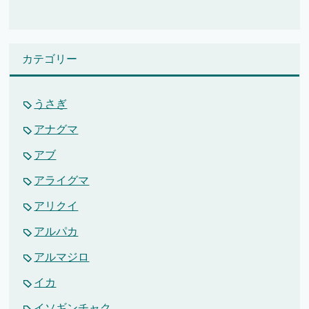
カテゴリー
うさぎ
アナグマ
アブ
アライグマ
アリクイ
アルパカ
アルマジロ
イカ
イソギンチャク