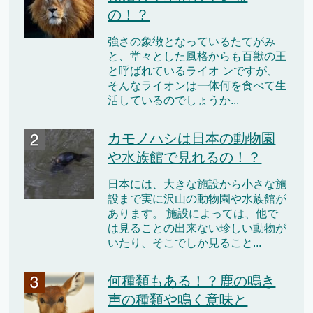
の！？
強さの象徴となっているたてがみ
と、堂々とした風格からも百獣の王
と呼ばれているライオ ンですが、
そんなライオンは一体何を食べて生
活しているのでしょうか...
カモノハシは日本の動物園
や水族館で見れるの！？
日本には、大きな施設から小さな施
設まで実に沢山の動物園や水族館が
あります。 施設によっては、他で
は見ることの出来ない珍しい動物が
いたり、そこでしか見ること...
何種類もある！？鹿の鳴き
声の種類や鳴く意味と