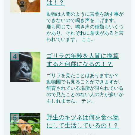
は！？
動物は人間のように言葉を話す事が
できないので鳴き声を上げます。
鹿も同じで、鳴き声の種類もいくつ
かあり、それぞれに意味があると言
われています。 ここ...
ゴリラの年齢を人間に換算
すると何歳になるの！？
ゴリラを見たことはありますか？
動物園でも見ることができますが、
飼育されている場所が限られている
ので見たことのない人の方が多いか
もしれません。 テレ...
野生のキツネは何を食べ物
にして生活しているの！？