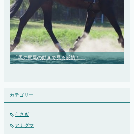
「馬の尻尾の動きで見る感情！」
カテゴリー
うさぎ
アナグマ