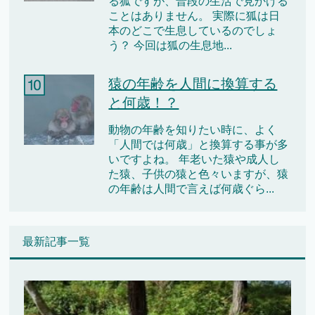
る狐ですが、普段の生活で見かける
ことはありません。 実際に狐は日
本のどこで生息しているのでしょ
う？ 今回は狐の生息地...
猿の年齢を人間に換算する
と何歳！？
動物の年齢を知りたい時に、よく
「人間では何歳」と換算する事が多
いですよね。 年老いた猿や成人し
た猿、子供の猿と色々いますが、猿
の年齢は人間で言えば何歳ぐら...
最新記事一覧