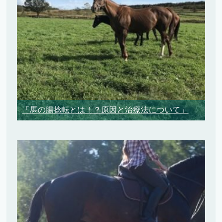
「馬の腸捻転とは！？原因と治療法について」