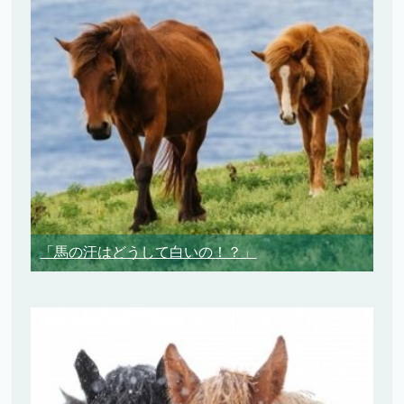
「馬の汗はどうして白いの！？」