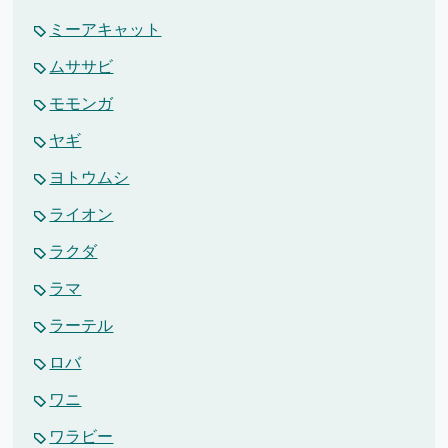
ミーアキャット
ムササビ
モモンガ
ヤギ
ヨトウムシ
ライオン
ラクダ
ラマ
ラーテル
ロバ
ワニ
ワラビー