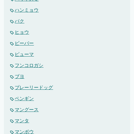
ハンミョウ
バク
ヒョウ
ビーバー
ピューマ
フンコロガシ
ブヨ
プレーリードッグ
ペンギン
マングース
マンタ
マンボウ