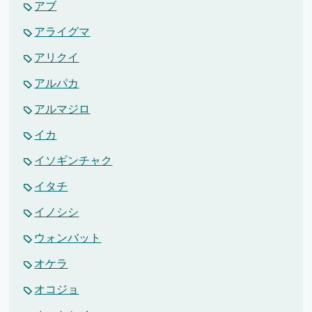
アブ
アライグマ
アリクイ
アルパカ
アルマジロ
イカ
イソギンチャク
イタチ
イノシシ
ウォンバット
オケラ
オコジョ