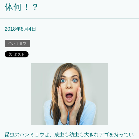
体何！？
2018年8月4日
ハンミョウ
昆虫のハンミョウは、成虫も幼虫も大きなアゴを持ってい