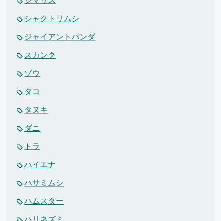
シマリス
シャクトリムシ
ジャイアントパンダ
スカンク
ゾウ
タコ
タヌキ
ダニ
トラ
ハイエナ
ハサミムシ
ハムスター
ハリネズミ