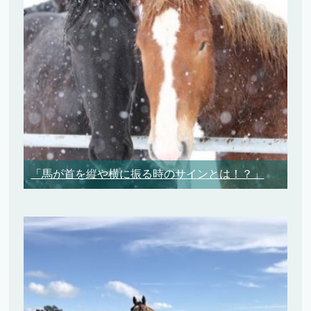
「馬が首を縦や横に振る時のサインとは！？」