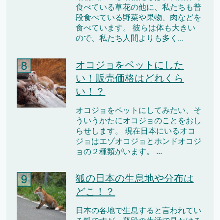
食べている草花の他に、私たちも普
段食べている野菜や果物、肉などを
食べています。 彼らは体も大きい
ので、私たち人間よりも多く...
オコジョをペットにした
い！販売価格はどれくら
い！？
オコジョをペットにしてみたい、そ
ういうかたにオコジョのことをおし
らせします。 現在日本にいるオコ
ジョはエゾオコジョとホンドオコジ
ョの２種類がいます。 ...
狐の日本の生息地や分布は
どこ！？
日本の各地で生息すると言われてい