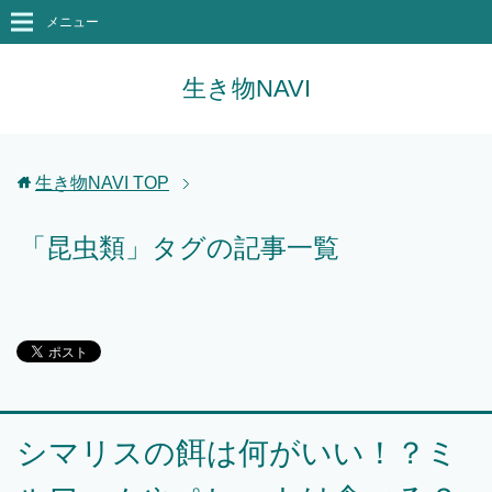
メニュー
生き物NAVI
生き物NAVI
TOP
「昆虫類」タグの記事一覧
シマリスの餌は何がいい！？ミ