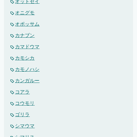
オットセイ
オニグモ
オポッサム
カナブン
カマドウマ
カモシカ
カモノハシ
カンガルー
コアラ
コウモリ
ゴリラ
シマウマ