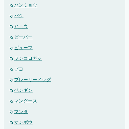
ハンミョウ
バク
ヒョウ
ビーバー
ピューマ
フンコロガシ
ブヨ
プレーリードッグ
ペンギン
マングース
マンタ
マンボウ