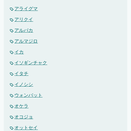
アライグマ
アリクイ
アルパカ
アルマジロ
イカ
イソギンチャク
イタチ
イノシシ
ウォンバット
オケラ
オコジョ
オットセイ