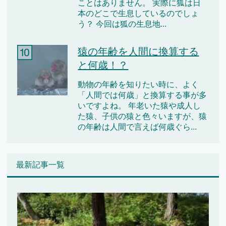
ことはありません。 実際に狐は日
本のどこで生息しているのでしょ
う？ 今回は狐の生息地...
猿の年齢を人間に換算する
と何歳！？
動物の年齢を知りたい時に、よく
「人間では何歳」と換算する事が多
いですよね。 年老いた猿や成人し
た猿、子供の猿と色々いますが、猿
の年齢は人間で言えば何歳ぐら...
最新記事一覧