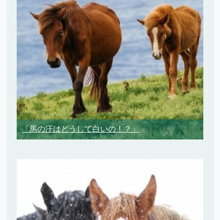
「馬の汗はどうして白いの！？」