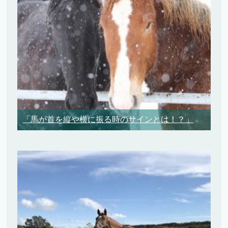
「馬が首を縦や横に振る時のサインとは！？」