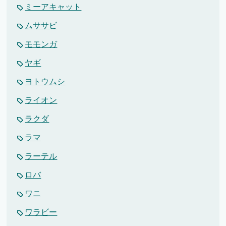
ミーアキャット
ムササビ
モモンガ
ヤギ
ヨトウムシ
ライオン
ラクダ
ラマ
ラーテル
ロバ
ワニ
ワラビー