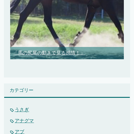
「馬の尻尾の動きで見る感情！」
カテゴリー
うさぎ
アナグマ
アブ