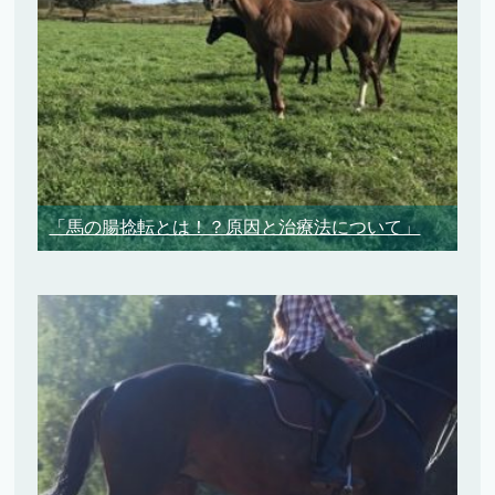
「馬の腸捻転とは！？原因と治療法について」