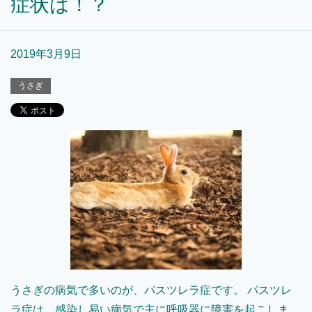
症状は！？
2019年3月9日
うさぎ
うさぎの病気で多いのが、パスツレラ症です。 パスツレ
ラ症は、感染し易い病気で主に呼吸器に障害を起こしま