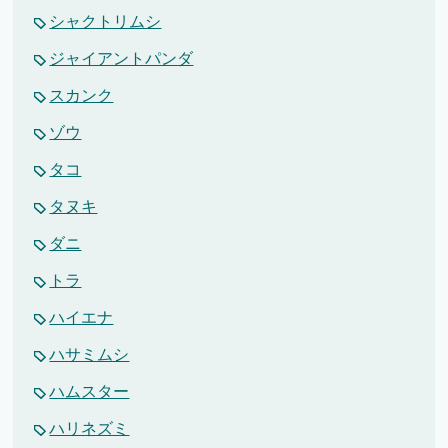
シャクトリムシ
ジャイアントパンダ
スカンク
ゾウ
タコ
タヌキ
ダニ
トラ
ハイエナ
ハサミムシ
ハムスター
ハリネズミ