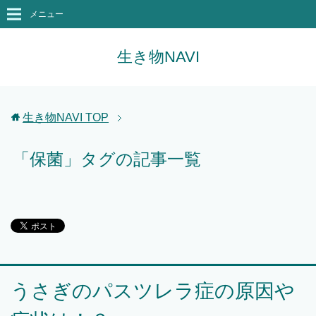
メニュー
生き物NAVI
生き物NAVI
TOP
「保菌」タグの記事一覧
うさぎのパスツレラ症の原因や