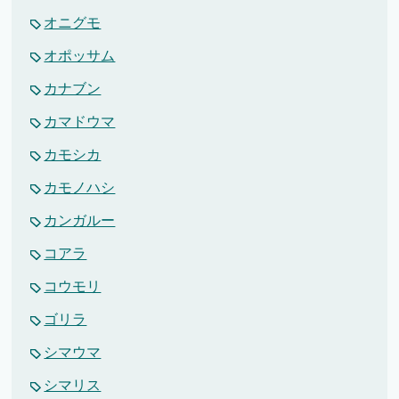
オニグモ
オポッサム
カナブン
カマドウマ
カモシカ
カモノハシ
カンガルー
コアラ
コウモリ
ゴリラ
シマウマ
シマリス