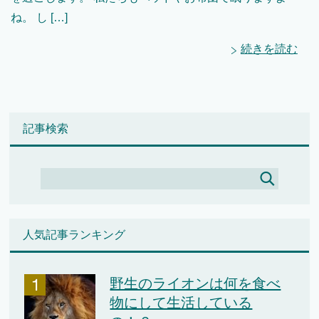
ね。 し […]
続きを読む
記事検索
人気記事ランキング
野生のライオンは何を食べ
物にして生活している