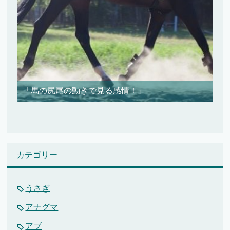
「馬の尻尾の動きで見る感情！」
カテゴリー
うさぎ
アナグマ
アブ