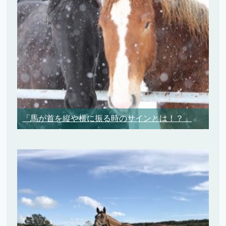
「馬が首を縦や横に振る時のサインとは！？」