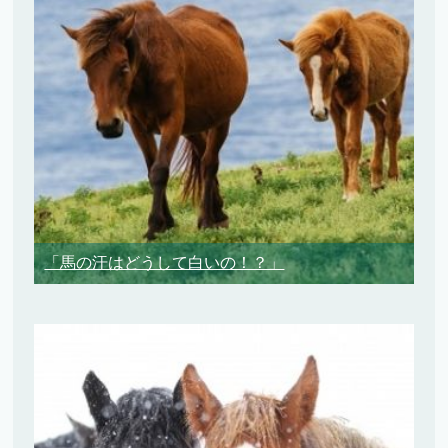
「馬の汗はどうして白いの！？」