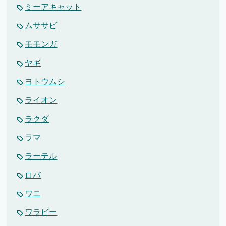
ミーアキャット
ムササビ
モモンガ
ヤギ
ヨトウムシ
ライオン
ラクダ
ラマ
ラーテル
ロバ
ワニ
ワラビー