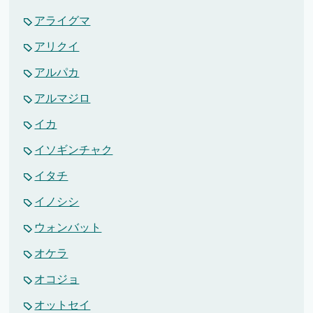
アライグマ
アリクイ
アルパカ
アルマジロ
イカ
イソギンチャク
イタチ
イノシシ
ウォンバット
オケラ
オコジョ
オットセイ