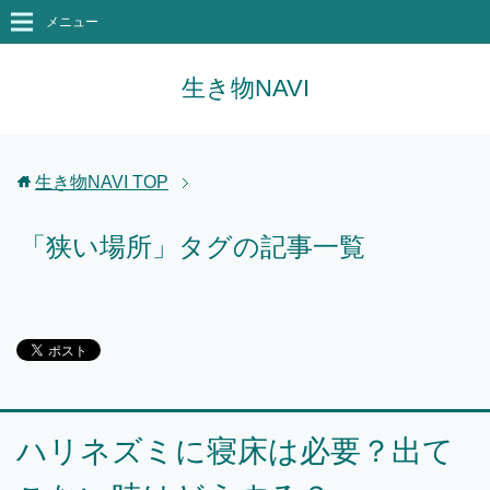
メニュー
生き物NAVI
生き物NAVI
TOP
「狭い場所」タグの記事一覧
ハリネズミに寝床は必要？出て