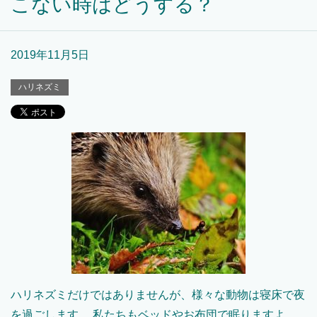
こない時はどうする？
2019年11月5日
ハリネズミ
ハリネズミだけではありませんが、様々な動物は寝床で夜
を過ごします。 私たちもベッドやお布団で眠りますよ