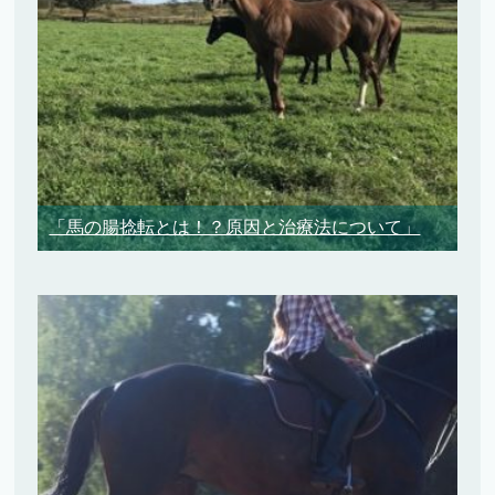
「馬の腸捻転とは！？原因と治療法について」