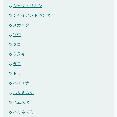
シャクトリムシ
ジャイアントパンダ
スカンク
ゾウ
タコ
タヌキ
ダニ
トラ
ハイエナ
ハサミムシ
ハムスター
ハリネズミ