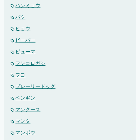
ハンミョウ
バク
ヒョウ
ビーバー
ピューマ
フンコロガシ
ブヨ
プレーリードッグ
ペンギン
マングース
マンタ
マンボウ