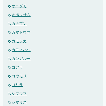
オニグモ
オポッサム
カナブン
カマドウマ
カモシカ
カモノハシ
カンガルー
コアラ
コウモリ
ゴリラ
シマウマ
シマリス