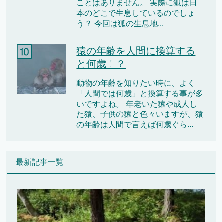
ことはありません。 実際に狐は日
本のどこで生息しているのでしょ
う？ 今回は狐の生息地...
猿の年齢を人間に換算する
と何歳！？
動物の年齢を知りたい時に、よく
「人間では何歳」と換算する事が多
いですよね。 年老いた猿や成人し
た猿、子供の猿と色々いますが、猿
の年齢は人間で言えば何歳ぐら...
最新記事一覧